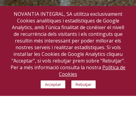
NOVANTIA INTEGRAL, SA utilitza exclusivament
Cookies analítiques i estadístiques de Google
Analytics, amb l'única finalitat de conèixer el nivell
de recurrència dels visitants i els continguts que
resultin més interessant per poder millorar els
nostres serveis i realitzar estadístiques. Si vols
instal·lar les Cookies de Google Analytics cliqueu
"Acceptar", si vols rebutjar prem sobre "Rebutjar".
Per a més informació consulta la nostra
Política de
Cookies
Acceptar
Rebutjar
CAP TARADELL