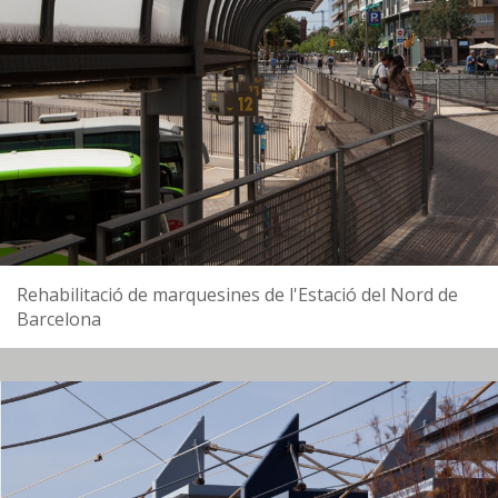
Rehabilitació de marquesines de l'Estació del Nord de
Barcelona