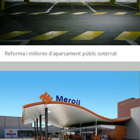
Reforma i millores d'aparcament públic soterrat