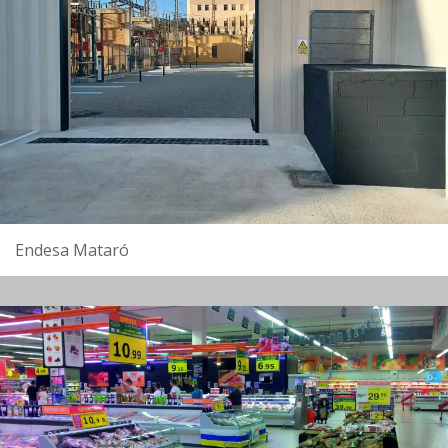
Endesa Mataró