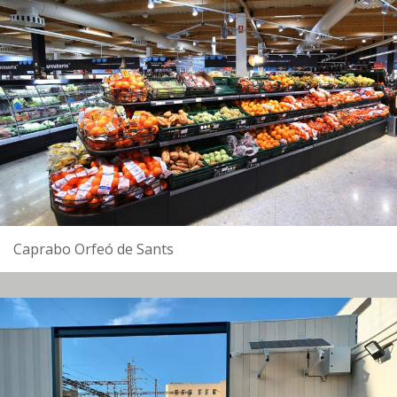
Caprabo Orfeó de Sants