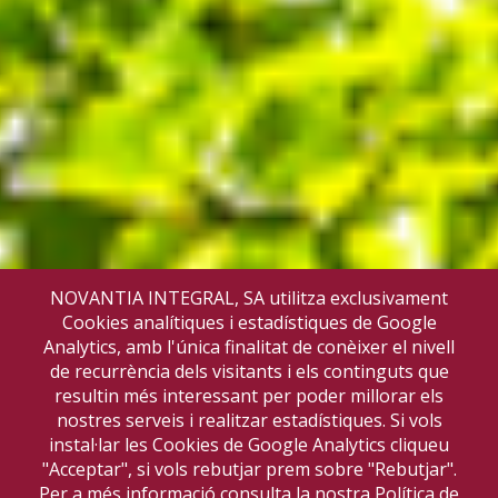
NOVANTIA INTEGRAL, SA utilitza exclusivament
Cookies analítiques i estadístiques de Google
Analytics, amb l'única finalitat de conèixer el nivell
de recurrència dels visitants i els continguts que
resultin més interessant per poder millorar els
nostres serveis i realitzar estadístiques. Si vols
instal·lar les Cookies de Google Analytics cliqueu
"Acceptar", si vols rebutjar prem sobre "Rebutjar".
Per a més informació consulta la nostra
Política de